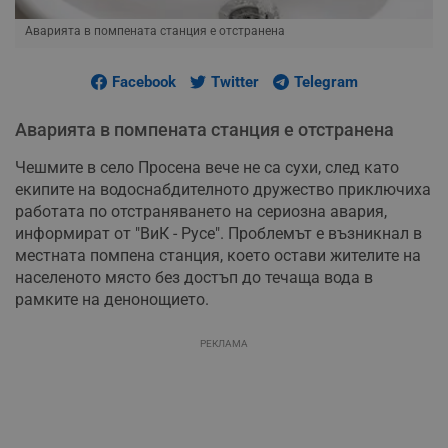
Аварията в помпената станция е отстранена
Facebook
Twitter
Telegram
Аварията в помпената станция е отстранена
Чешмите в село Просена вече не са сухи, след като
екипите на водоснабдителното дружество приключиха
работата по отстраняването на сериозна авария,
информират от "ВиК - Русе". Проблемът е възникнал в
местната помпена станция, което остави жителите на
населеното място без достъп до течаща вода в
рамките на денонощието.
РЕКЛАМА