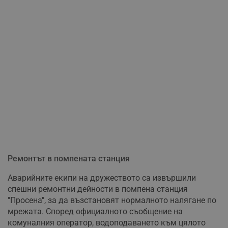
Ремонтът в помпената станция
Аварийните екипи на дружеството са извършили
спешни ремонтни дейности в помпена станция
"Просена", за да възстановят нормалното налягане по
мрежата. Според официалното съобщение на
комуналния оператор, водоподаването към цялото