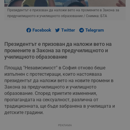
Президентът е призован да наложи вето на промените в Закона за
предучилищното и училищното образование
/ Снимка: БТА
Facebook
Twitter
Telegram
Президентът е призован да наложи вето на
промените в Закона за предучилищното и
училищното образование
Площад "Независимост" в София отново беше
изпълнен с протестиращи, които настояваха
президентът да наложи вето на новите промени в
Закона за предучилищното и училищното
образование. Според приетите изменения,
пропагандата на сексуалност, различна от
традиционната, ще бъде забранена в училищата и
детските градини.
РЕКЛАМА