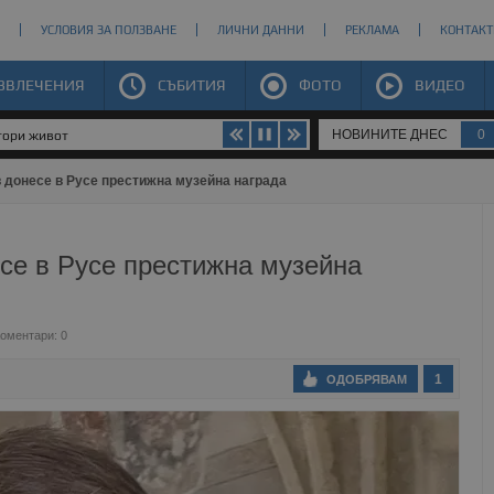
УСЛОВИЯ ЗА ПОЛЗВАНЕ
ЛИЧНИ ДАННИ
РЕКЛАМА
КОНТАКТ
ЗВЛЕЧЕНИЯ
СЪБИТИЯ
ФОТО
ВИДЕО
НОВИНИТЕ ДНЕС
0
втори живот
 донесе в Русе престижна музейна награда
се в Русе престижна музейна
оментари: 0
1
ОДОБРЯВАМ