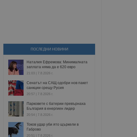
ПОСЛЕДНИ НОВИНИ
Наталия Ефремова: Минималната
заплата няма да е 620 евро
21:03 | 7.8.2026 г.
Сенатът на САЩ одобри нов пакет
санкции срещу Русия
20:57 | 7.8.2026 г.
Парковете с батерии превърнаха
България в енергиен лидер
20:54 | 7.8.2026 г.
Токов удар уби ято щъркели в
Габрово
20:51 | 7.8.2026 г.