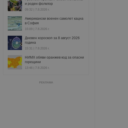
и роден фолклор
09:32 | 7.8.2026 г.
Американски военен самолет кацна
в София
15:09 | 7.8.2026 г.
Дневен хороскоп за 8 август 2026
година
15:31 | 7.8.2026 г.
НИМХ обяви оранжев код за опасни
горещини
13:46 | 7.8.2026 г.
РЕКЛАМА