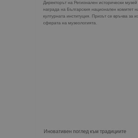
Директорът на Регионален исторически музей 
награда на Българския национален комитет н
културната институция. Призът се връчва за 
сферата на музеологията.
Иновативен поглед към традициите