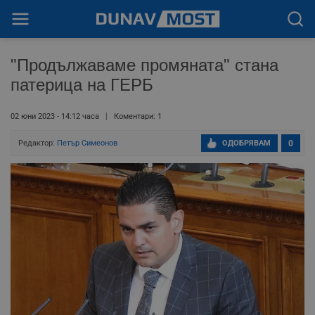
"Продължаваме промяната" стана
патерица на ГЕРБ
02 юни 2023 - 14:12 часа
Коментари: 1
Редактор:
Петър Симеонов
ОДОБРЯВАМ
0