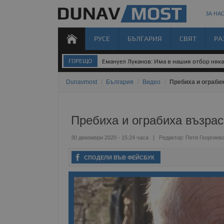
ЗА НАС
РУСЕ
БЪЛГАРИЯ
СВЯТ
РА
ГОРЕЩО
Емануел Луканов: Има в нашия отбор някак
Dunavmost
/
България
/
Видео
/
Пребиха и ограби
Пребиха и ограбиха възрас
30 декември 2020 - 15:24 часа
Редактор:
Петя Георгиев
СПОДЕЛИ ВЪВ ФЕЙСБУК