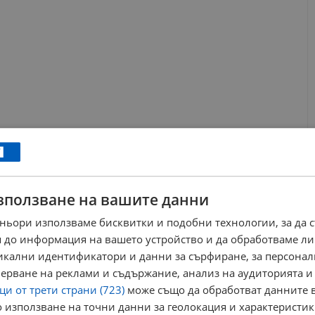
зползване на вашите данни
ньори използваме бисквитки и подобни технологии, за да 
 до информация на вашето устройство и да обработваме ли
никални идентификатори и данни за сърфиране, за персона
ерване на реклами и съдържание, анализ на аудиторията и
и от трети страни (723)
може също да обработват данните в
 използване на точни данни за геолокация и характеристик