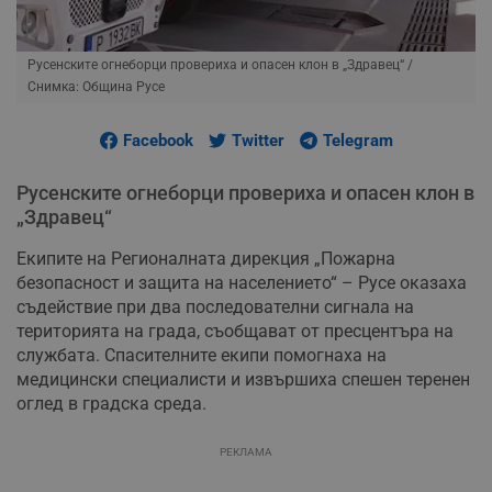
Русенските огнеборци провериха и опасен клон в „Здравец“
/
Снимка: Община Русе
Facebook
Twitter
Telegram
Русенските огнеборци провериха и опасен клон в
„Здравец“
Екипите на Регионалната дирекция „Пожарна
безопасност и защита на населението“ – Русе оказаха
съдействие при два последователни сигнала на
територията на града, съобщават от пресцентъра на
службата. Спасителните екипи помогнаха на
медицински специалисти и извършиха спешен теренен
оглед в градска среда.
РЕКЛАМА