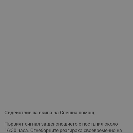
Съдействие за екипа на Спешна помощ
Първият сигнал за денонощието е постъпил около
16:30 часа. Огнеборците реагираха своевременно на