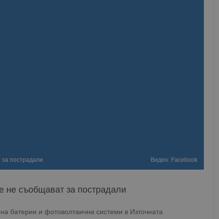
т за пострадали
Видео: Facebook
те не съобщават за пострадали
 на батерии и фотоволтаични системи в Източната