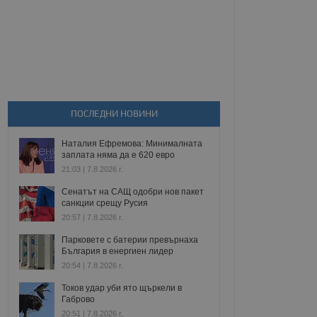
ПОСЛЕДНИ НОВИНИ
Наталия Ефремова: Минималната
заплата няма да е 620 евро
21:03 | 7.8.2026 г.
Сенатът на САЩ одобри нов пакет
санкции срещу Русия
20:57 | 7.8.2026 г.
Парковете с батерии превърнаха
България в енергиен лидер
20:54 | 7.8.2026 г.
Токов удар уби ято щъркели в
Габрово
20:51 | 7.8.2026 г.