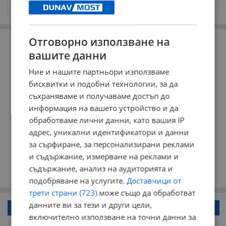
news@dunavmost.com
РЕКЛАМА
Отговорно използване на
вашите данни
Ние и нашите партньори използваме
бисквитки и подобни технологии, за да
съхраняваме и получаваме достъп до
информация на вашето устройство и да
обработваме лични данни, като вашия IP
адрес, уникални идентификатори и данни
за сърфиране, за персонализирани реклами
и съдържание, измерване на реклами и
съдържание, анализ на аудиторията и
подобряване на услугите.
Доставчици от
трети страни (723)
може също да обработват
данните ви за тези и други цели,
Напиши коментар!
включително използване на точни данни за