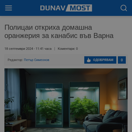
Полицаи откриха домашна
оранжерия за канабис във Варна
18 септември 2024 - 11:41 часа
Коментари: 0
Редактор:
Петър Симеонов
ОДОБРЯВАМ
0