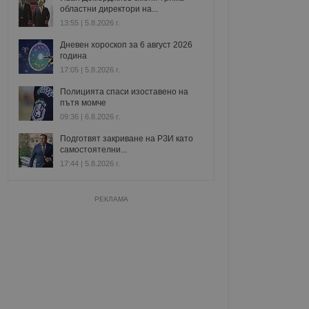
областни директори на...
13:55 | 5.8.2026 г.
Дневен хороскоп за 6 август 2026
година
17:05 | 5.8.2026 г.
Полицията спаси изоставено на
пътя момче
09:36 | 6.8.2026 г.
Подготвят закриване на РЗИ като
самостоятелни...
17:44 | 5.8.2026 г.
РЕКЛАМА