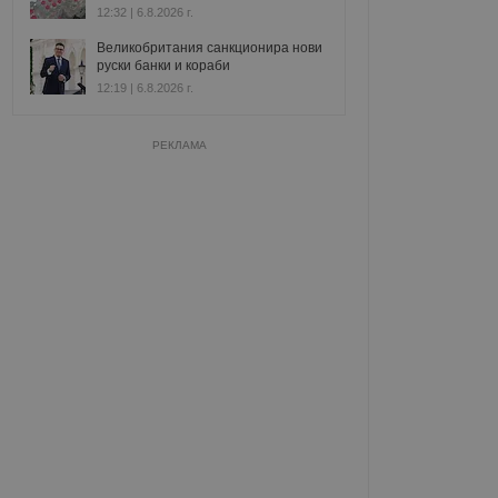
12:32 | 6.8.2026 г.
Великобритания санкционира нови
руски банки и кораби
12:19 | 6.8.2026 г.
РЕКЛАМА