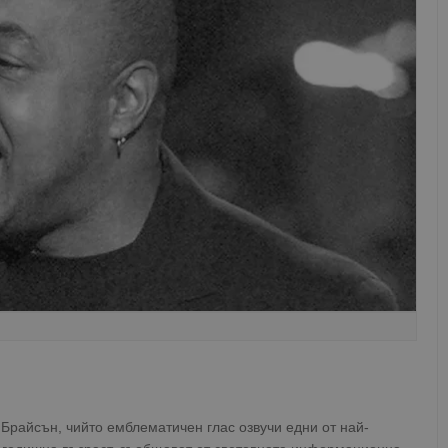
Брайсън, чийто емблематичен глас озвучи едни от най-