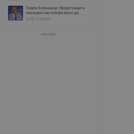
Георги Близнашки: Предстоящите
президентски избори могат да...
22:38 | 6.8.2026 г.
РЕКЛАМА