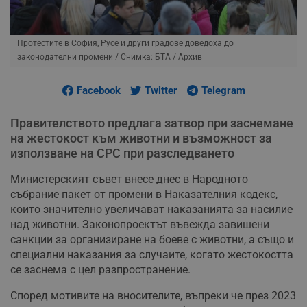
Протестите в София, Русе и други градове доведоха до
законодателни промени
/ Снимка: БТА / Архив
Facebook
Twitter
Telegram
Правителството предлага затвор при заснемане
на жестокост към животни и възможност за
използване на СРС при разследването
Министерският съвет внесе днес в Народното
събрание пакет от промени в Наказателния кодекс,
които значително увеличават наказанията за насилие
над животни. Законопроектът въвежда завишени
санкции за организиране на боеве с животни, а също и
специални наказания за случаите, когато жестокостта
се заснема с цел разпространение.
Според мотивите на вносителите, въпреки че през 2023