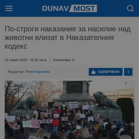
По-строги наказания за насилие над
животни влизат в Наказателния
кодекс
22 април 2025 - 16:30 часа
Коментари: 0
Редактор:
Петя Георгиева
ОДОБРЯВАМ
1