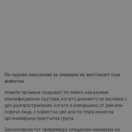
По-сурови наказания за снимане на жестокост към
животни
Новите промени създават по-тежко наказуеми
квалифицирани състави, когато деянието се заснема с
цел разпространение, когато е извършено от две или
повече лица, с користна цел или по поръчение на
организирана престъпна група.
Законопроектът предвижда специален минимум на