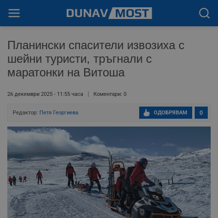
Планински спасители извозиха с
шейни туристи, тръгнали с
маратонки на Витоша
26 декември 2025 - 11:55 часа
Коментари: 0
Редактор:
Петя Георгиева
ОДОБРЯВАМ
0