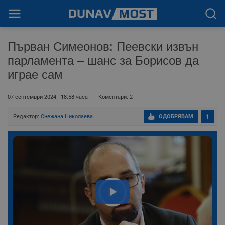
Първан Симеонов: Пеевски извън
парламента – шанс за Борисов да
играе сам
07 септември 2024 - 18:58 часа
Коментари: 2
Редактор:
Снежана Николаева
ОДОБРЯВАМ
1