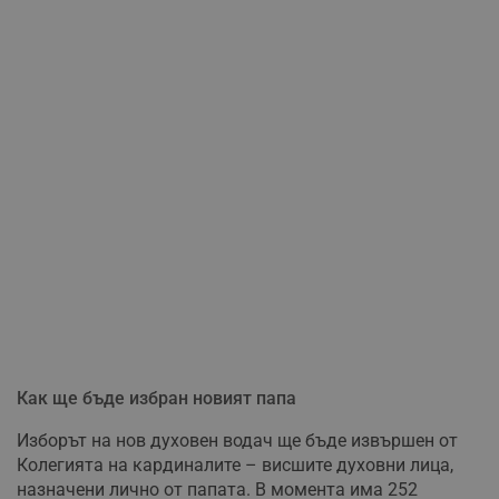
Как ще бъде избран новият папа
Изборът на нов духовен водач ще бъде извършен от
Колегията на кардиналите – висшите духовни лица,
назначени лично от папата. В момента има 252