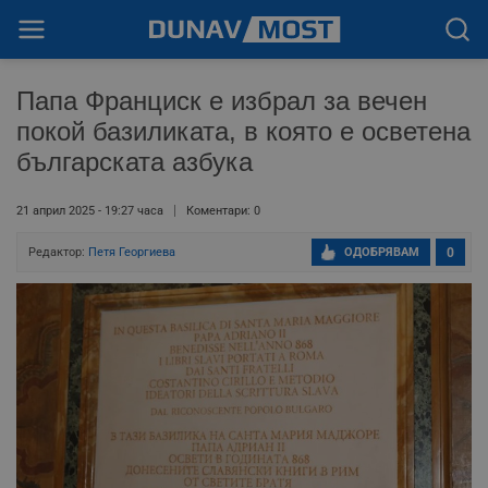
Папа Франциск е избрал за вечен
покой базиликата, в която е осветена
българската азбука
21 април 2025 - 19:27 часа
Коментари: 0
Редактор:
Петя Георгиева
ОДОБРЯВАМ
0