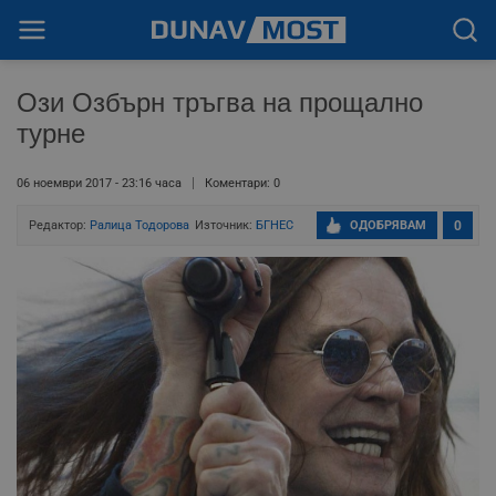
Ози Озбърн тръгва на прощално
турне
06 ноември 2017 - 23:16 часа
Коментари: 0
Редактор:
Ралица Тодорoва
Източник:
БГНЕС
ОДОБРЯВАМ
0