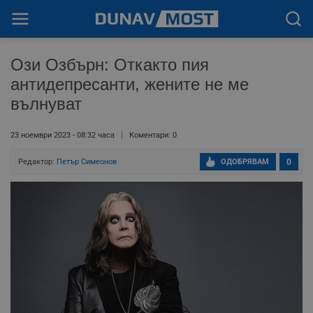
Ози Озбърн: Откакто пия
антидепресанти, жените не ме
вълнуват
23 ноември 2023 - 08:32 часа
Коментари: 0
Редактор:
Петър Симеонов
ОДОБРЯВАМ
0