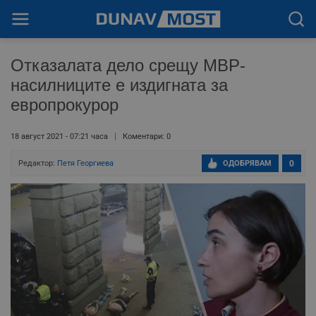
Отказалата дело срещу МВР-
насилниците е издигната за
европрокурор
18 август 2021 - 07:21 часа
Коментари: 0
Редактор:
Петя Георгиева
ОДОБРЯВАМ
0