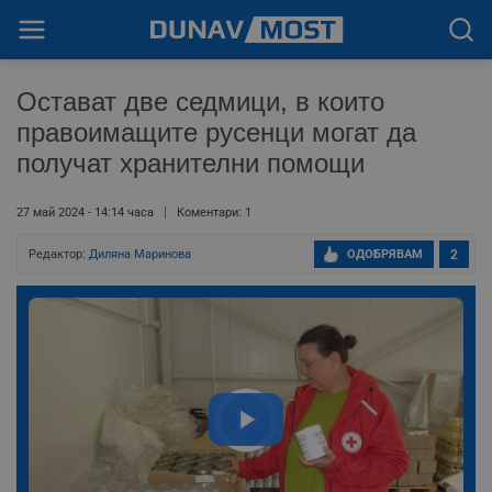
Остават две седмици, в които
правоимащите русенци могат да
получат хранителни помощи
27 май 2024 - 14:14 часа
Коментари: 1
Редактор:
Диляна Маринова
ОДОБРЯВАМ
2