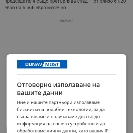
председателя също претърпява спад – от близо 6 920
евро на 6 566 евро месечно.
РЕКЛАМА
Отговорно използване на
вашите данни
Ние и нашите партньори използваме
бисквитки и подобни технологии, за да
съхраняваме и получаваме достъп до
информация на вашето устройство и да
обработваме лични данни, като вашия IP