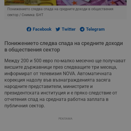
Понижението следва спада на средните доходи в обществения
сектор
/ Снимка: БНТ
Facebook
Twitter
Telegram
Понижението следва спада на средните доходи
в обществения сектор
Между 200 и 500 евро по-малко месечно ще получават
висшите държавници през следващите три месеца,
информират от телевизия NOVA. Автоматичната
корекция надолу във възнагражденията засяга
народните представители, министрите и
президентската институция и е пряко следствие от
отчетения спад на средната работна заплата в
публичния сектор.
РЕКЛАМА