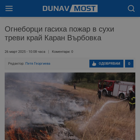
Огнеборци гасиха пожар в сухи
треви край Каран Върбовка
26 март 2025 - 10:08 часа
Коментари: 0
Редактор:
Петя Георгиева
ОДОБРЯВАМ
0