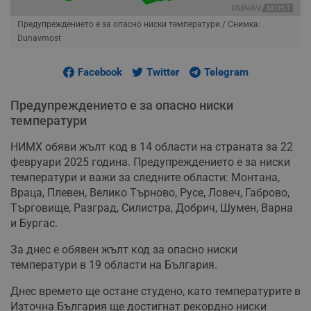
Предупреждението е за опасно ниски температури
/ Снимка:
Dunavmost
Facebook
Twitter
Telegram
Предупреждението е за опасно ниски
температури
НИМХ обяви жълт код в 14 области на страната за 22
февруари 2025 година. Предупреждението е за ниски
температури и важи за следните области: Монтана,
Враца, Плевен, Велико Търново, Русе, Ловеч, Габрово,
Търговище, Разград, Силистра, Добрич, Шумен, Варна
и Бургас.
За днес е обявен жълт код за опасно ниски
температури в 19 области на България.
Днес времето ще остане студено, като температурите в
Източна България ще достигнат рекордно ниски