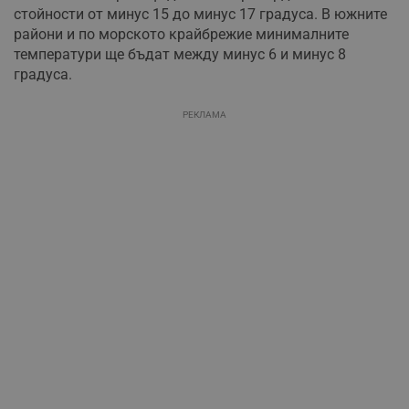
стойности от минус 15 до минус 17 градуса. В южните
райони и по морското крайбрежие минималните
температури ще бъдат между минус 6 и минус 8
градуса.
РЕКЛАМА