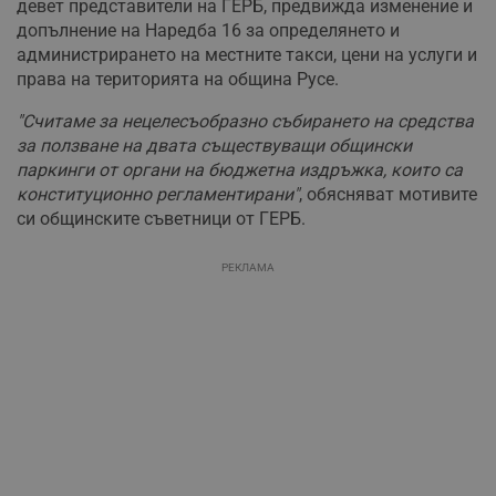
девет представители на ГЕРБ, предвижда изменение и
допълнение на Наредба 16 за определянето и
администрирането на местните такси, цени на услуги и
права на територията на община Русе.
"Считаме за нецелесъобразно събирането на средства
за ползване на двата съществуващи общински
паркинги от органи на бюджетна издръжка, които са
конституционно регламентирани"
, обясняват мотивите
си общинските съветници от ГЕРБ.
РЕКЛАМА