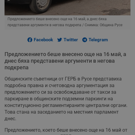
Предложението беше внесено още на 16 май, а днес бяха
представени аргументи в негова подкрепа
/ Снимка: Община Русе
Facebook
Twitter
Telegram
Предложението беше внесено още на 16 май, а
днес бяха представени аргументи в негова
подкрепа
Общинските съветници от ГЕРБ в Русе представиха
подробна правна и счетоводна аргументация за
предложението си за освобождаване от такси за
паркиране в общинските подземни паркинги на
конституционно регламентираните централни органи.
Това стана на заседанието на местния парламент
днес.
Предложението, което беше внесено още на 16 май от