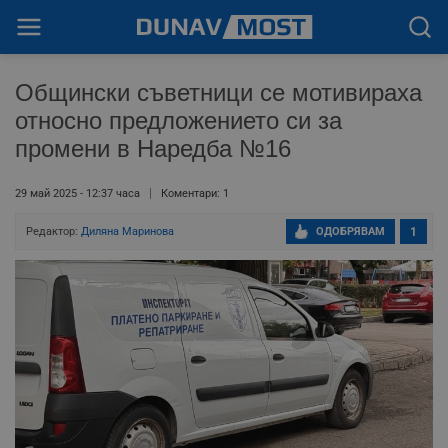
Общински съветници се мотивираха
относно предложението си за
промени в Наредба №16
29 май 2025 - 12:37 часа
Коментари: 1
Редактор:
Диляна Маринова
ОДОБРЯВАМ
1