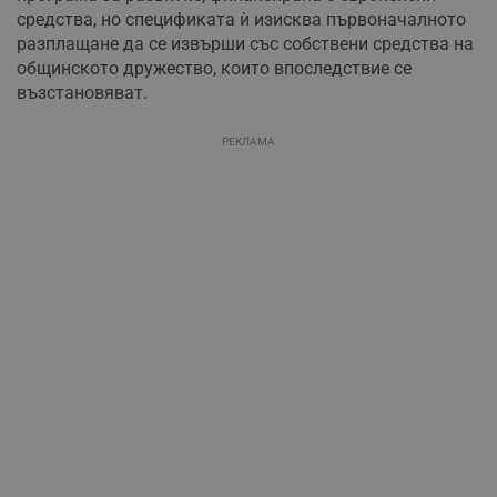
средства, но спецификата ѝ изисква първоначалното
разплащане да се извърши със собствени средства на
общинското дружество, които впоследствие се
възстановяват.
РЕКЛАМА