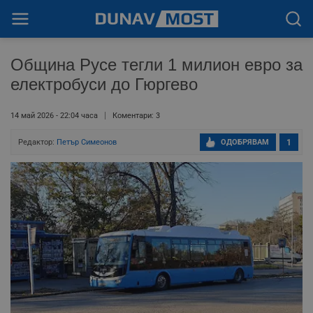
Община Русе тегли 1 милион евро за
електробуси до Гюргево
14 май 2026 - 22:04 часа
Коментари: 3
Редактор:
Петър Симеонов
ОДОБРЯВАМ
1