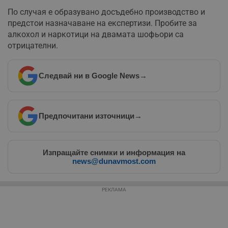
По случая е образувано досъдебно производство и
предстои назначаване на експертизи. Пробите за
алкохол и наркотици на двамата шофьори са
отрицателни.
Следвай ни в Google News
→
Предпочитани източници
→
Изпращайте снимки и информация на
news@dunavmost.com
РЕКЛАМА