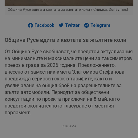
Община Русе вдига и квотата за жълтите коли
/ Снимка: Dunavmost
Facebook
Twitter
Telegram
Община Русе вдига и квотата за жълтите коли
От Община Русе съобщават, че предстои актуализация
на минималните и максималните цени за таксиметров
превоз в града за 2026 година. Предложението,
внесено от заместник-кмета Златомира Стефанова,
предвижда сериозен скок в тарифите, както и
увеличаване на общия брой на разрешителните за
жълти автомобили. Периодът за обществени
консултации по проекта приключи на 8 май, като
предстои окончателното гласуване от местния
парламент.
РЕКЛАМА