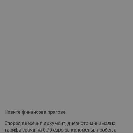
Новите финансови прагове
Според внесения документ, дневната минимална
тарифа скача на 0,70 евро за километър пробег, а