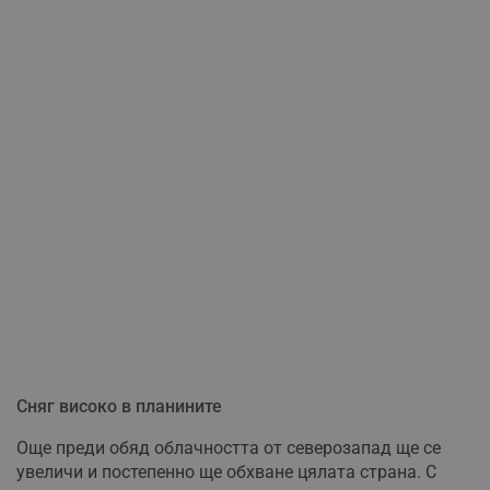
Сняг високо в планините
Още преди обяд облачността от северозапад ще се
увеличи и постепенно ще обхване цялата страна. С