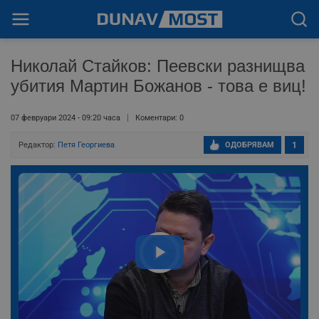
Николай Стайков: Пеевски разнищва
убития Мартин Божанов - това е виц!
07 февруари 2024 - 09:20 часа
Коментари: 0
Редактор:
Петя Георгиева
ОДОБРЯВАМ
1