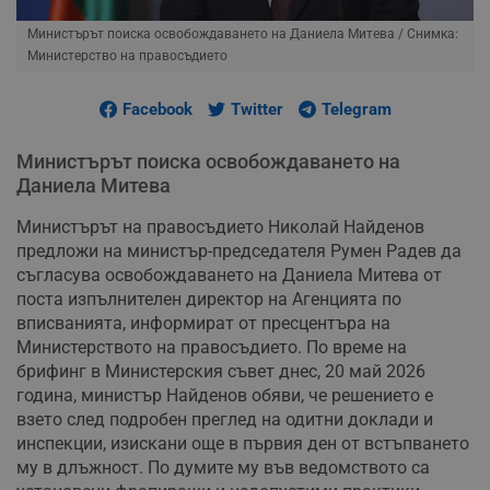
Министърът поиска освобождаването на Даниела Митева
/ Снимка:
Министерство на правосъдието
Facebook
Twitter
Telegram
Министърът поиска освобождаването на
Даниела Митева
Министърът на правосъдието Николай Найденов
предложи на министър-председателя Румен Радев да
съгласува освобождаването на Даниела Митева от
поста изпълнителен директор на Агенцията по
вписванията, информират от пресцентъра на
Министерството на правосъдието. По време на
брифинг в Министерския съвет днес, 20 май 2026
година, министър Найденов обяви, че решението е
взето след подробен преглед на одитни доклади и
инспекции, изискани още в първия ден от встъпването
му в длъжност. По думите му във ведомството са