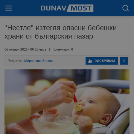
"Нестле" изтегля опасни бебешки
храни от българския пазар
06 януари 2026 - 09:28 часа
Коментари: 0
Редактор:
Мирослава Бонева
ОДОБРЯВАМ
0