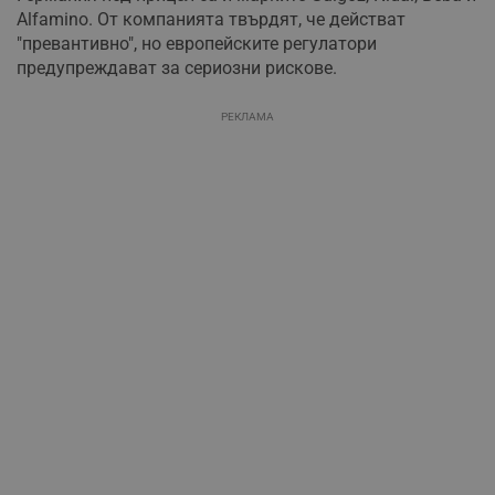
Alfamino. От компанията твърдят, че действат
"превантивно", но европейските регулатори
предупреждават за сериозни рискове.
РЕКЛАМА