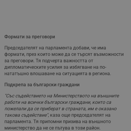
Формати за преговори
Председателят на парламента добави, че има
формати, през които може да се търсят възможности
за преговори. Тя подчерта важността от
дипломатическите усилия за избягване на по-
нататъшно влошаване на ситуацията в региона.
Подкрепа за български граждани
"Със съдействието на Министерството на външните
работи на всички български граждани, които са
пожелали да се приберат в страната, им е оказано
такова съдействие"
, каза още председателят на
парламента. Тя припомни призива на външното
министерство да не се пътува в този район.