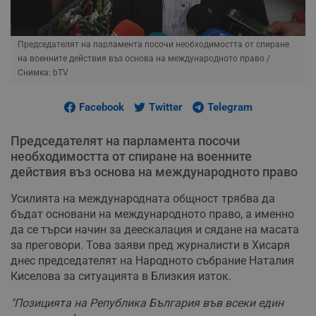
Председателят на парламента посочи необходимостта от спиране
на военните действия въз основа на международното право
/
Снимка: bTV
Facebook
Twitter
Telegram
Председателят на парламента посочи
необходимостта от спиране на военните
действия въз основа на международното право
Усилията на международната общност трябва да
бъдат основани на международното право, а именно
да се търси начин за деескалация и сядане на масата
за преговори. Това заяви пред журналисти в Хисаря
днес председателят на Народното събрание Наталия
Киселова за ситуацията в Близкия изток.
"Позицията на Република България във всеки един