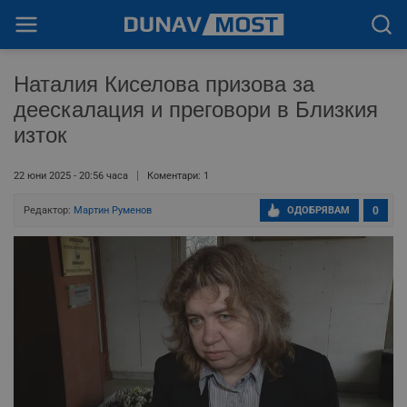
Наталия Киселова призова за
деескалация и преговори в Близкия
изток
22 юни 2025 - 20:56 часа
Коментари: 1
Редактор:
Мартин Руменов
ОДОБРЯВАМ
0