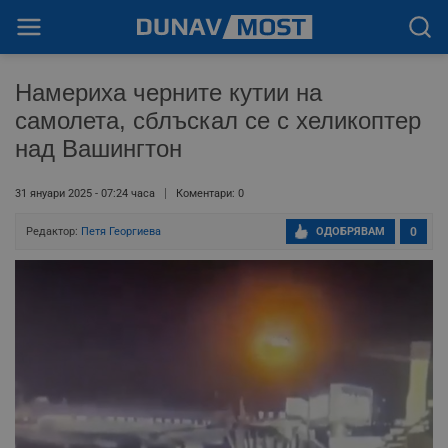
Намериха черните кутии на
самолета, сблъскал се с хеликоптер
над Вашингтон
31 януари 2025 - 07:24 часа
Коментари: 0
Редактор:
Петя Георгиева
ОДОБРЯВАМ
0