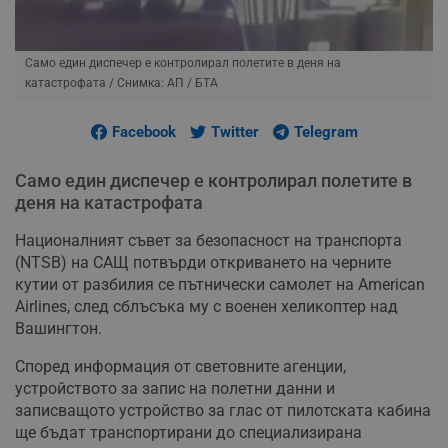
Само един диспечер е контролирал полетите в деня на
катастрофата
/ Снимка: АП / БТА
Facebook
Twitter
Telegram
Само един диспечер е контролирал полетите в
деня на катастрофата
Националният съвет за безопасност на транспорта
(NTSB) на САЩ потвърди откриването на черните
кутии от разбилия се пътнически самолет на American
Airlines, след сблъсъка му с военен хеликоптер над
Вашингтон.
Според информация от световните агенции,
устройството за запис на полетни данни и
записващото устройство за глас от пилотската кабина
ще бъдат транспортирани до специализирана