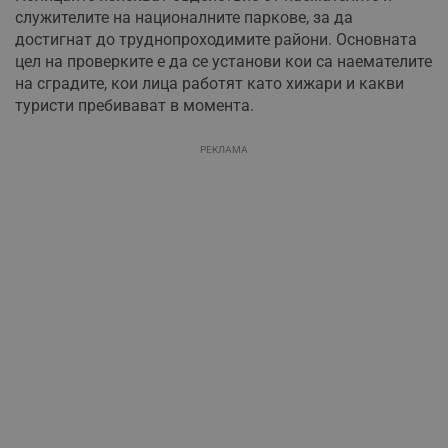
служителите на националните паркове, за да
достигнат до труднопроходимите райони. Основната
цел на проверките е да се установи кои са наемателите
на сградите, кои лица работят като хижари и какви
туристи пребивават в момента.
РЕКЛАМА