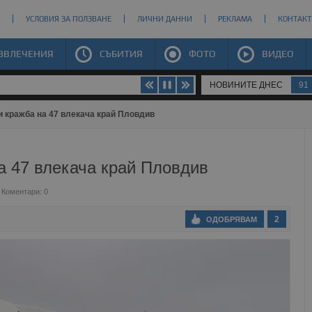
УСЛОВИЯ ЗА ПОЛЗВАНЕ
ЛИЧНИ ДАННИ
РЕКЛАМА
КОНТАКТ
ЗВЛЕЧЕНИЯ
СЪБИТИЯ
ФОТО
ВИДЕО
НОВИНИТЕ ДНЕС
91
 кражба на 47 влекача край Пловдив
а 47 влекача край Пловдив
Коментари: 0
2
ОДОБРЯВАМ