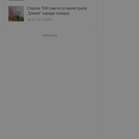
Спряха ТИР-овете по магистрала
„Тракия“ заради пожара
18:54 | 6.8.2026 г.
РЕКЛАМА