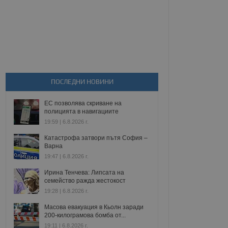
ПОСЛЕДНИ НОВИНИ
ЕС позволява скриване на
полицията в навигациите
19:59 | 6.8.2026 г.
Катастрофа затвори пътя София –
Варна
19:47 | 6.8.2026 г.
Ирина Тенчева: Липсата на
семейство ражда жестокост
19:28 | 6.8.2026 г.
Масова евакуация в Кьолн заради
200-килограмова бомба от...
19:11 | 6.8.2026 г.