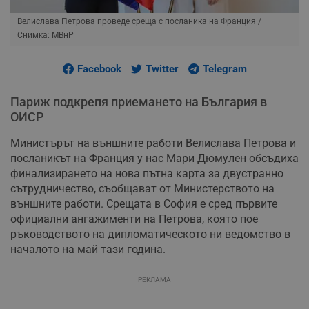
Велислава Петрова проведе среща с посланика на Франция
/
Снимка: МВнР
Facebook
Twitter
Telegram
Париж подкрепя приемането на България в
ОИСР
Министърът на външните работи Велислава Петрова и
посланикът на Франция у нас Мари Дюмулен обсъдиха
финализирането на нова пътна карта за двустранно
сътрудничество, съобщават от Министерството на
външните работи. Срещата в София е сред първите
официални ангажименти на Петрова, която пое
ръководството на дипломатическото ни ведомство в
началото на май тази година.
РЕКЛАМА