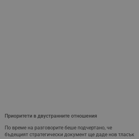
Приоритети в двустранните отношения
По време на разговорите беше подчертано, че
бъдещият стратегически документ ще даде нов тласък