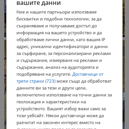
вашите данни
Ние и нашите партньори използваме
бисквитки и подобни технологии, за да
съхраняваме и получаваме достъп до
информация на вашето устройство и да
обработваме лични данни, като вашия IP
адрес, уникални идентификатори и данни
за сърфиране, за персонализирани реклами
и съдържание, измерване на реклами и
съдържание, анализ на аудиторията и
подобряване на услугите.
Доставчици от
трети страни (723)
може също да обработват
данните ви за тези и други цели,
включително използване на точни данни за
геолокация и характеристики на
устройството. Вашият избор важи само за
този уебсайт. Някои доставчици може да
разчитат на законен интерес вместо на