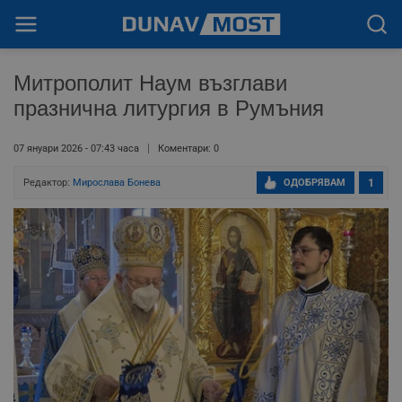
Митрополит Наум възглави
празнична литургия в Румъния
07 януари 2026 - 07:43 часа
Коментари: 0
Редактор:
Мирослава Бонева
ОДОБРЯВАМ
1