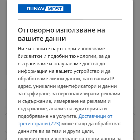
Отговорно използване на
вашите данни
Ние и нашите партньори използваме
бисквитки и подобни технологии, за да
съхраняваме и получаваме достъп до
информация на вашето устройство и да
обработваме лични данни, като вашия IP
адрес, уникални идентификатори и данни
за сърфиране, за персонализирани реклами
Следвай ни в Google News
→
и съдържание, измерване на реклами и
съдържание, анализ на аудиторията и
подобряване на услугите.
Доставчици от
трети страни (723)
може също да обработват
Предпочитани източници
→
данните ви за тези и други цели,
включително използване на точни данни за