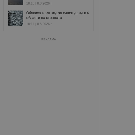
18:18 | 8.8.2026 г.
Обявиха жълт код за силен дъжд в 4
области на страната
18:14 | 8.8.2026 г.
РЕКЛАМА