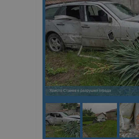
Христо Станев е разрушил ограда