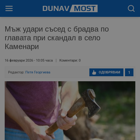
Мъж удари съсед с брадва по
главата при скандал в село
Каменари
16 февруари 2026 - 10:05 часа
Коментари: 0
Редактор:
Петя Георгиева
ОДОБРЯВАМ
1