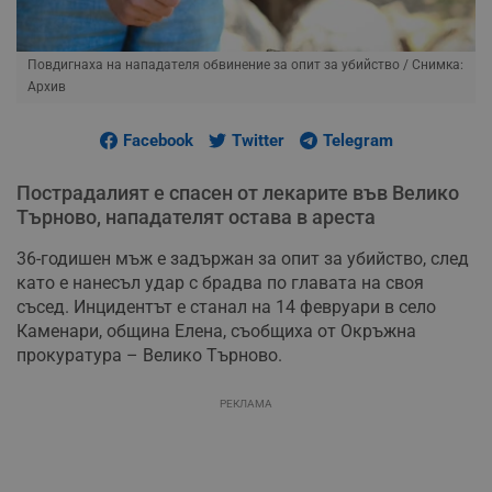
Повдигнаха на нападателя обвинение за опит за убийство
/ Снимка:
Архив
Facebook
Twitter
Telegram
Пострадалият е спасен от лекарите във Велико
Търново, нападателят остава в ареста
36-годишен мъж е задържан за опит за убийство, след
като е нанесъл удар с брадва по главата на своя
съсед. Инцидентът е станал на 14 февруари в село
Каменари, община Елена, съобщиха от Окръжна
прокуратура – Велико Търново.
РЕКЛАМА