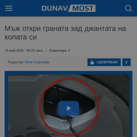
Мъж откри граната зад джантата на
колата си
15 май 2026 - 08:25 часа
Коментари: 0
Редактор:
Петя Георгиева
ОДОБРЯВАМ
0