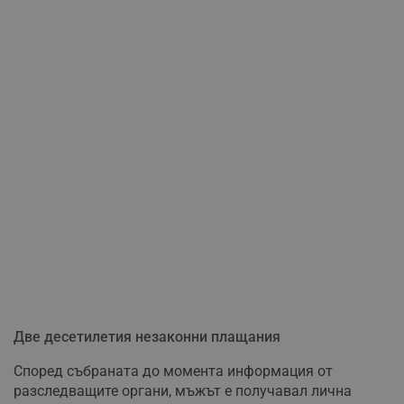
Две десетилетия незаконни плащания
Според събраната до момента информация от
разследващите органи, мъжът е получавал лична