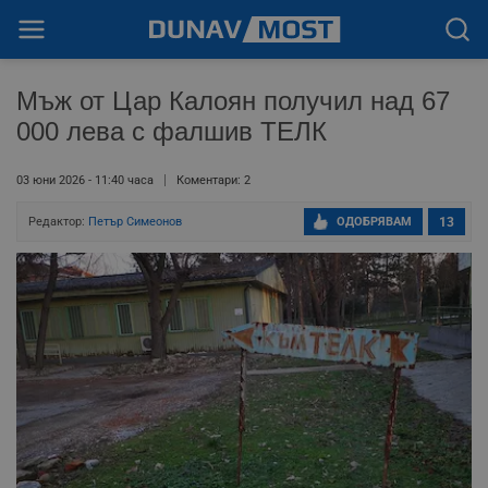
Mъж от Цар Калоян получил над 67
000 лева с фалшив ТЕЛК
03 юни 2026 - 11:40 часа
Коментари: 2
Редактор:
Петър Симеонов
ОДОБРЯВАМ
13