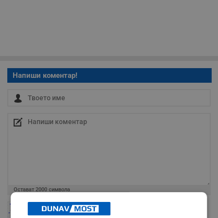
Напиши коментар!
Остават
2000
символа
ОБНОВИ
Поради зачестилите злоупотреби в сайта, за да оставите анонимен