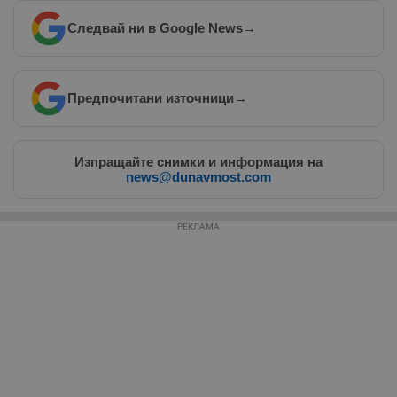
Следвай ни в Google News
→
Предпочитани източници
→
Изпращайте снимки и информация на
news@dunavmost.com
РЕКЛАМА