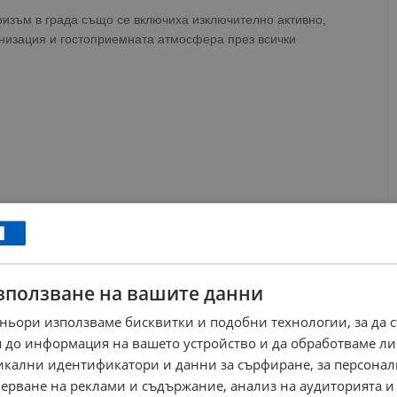
изъм в града също се включиха изключително активно,
анизация и гостоприемната атмосфера през всички
зползване на вашите данни
ньори използваме бисквитки и подобни технологии, за да 
 до информация на вашето устройство и да обработваме ли
никални идентификатори и данни за сърфиране, за персона
ерване на реклами и съдържание, анализ на аудиторията и