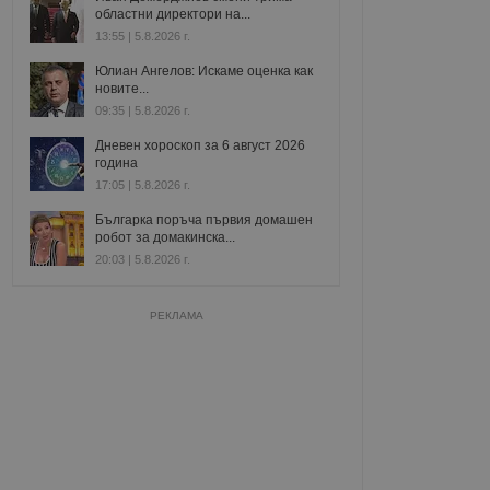
областни директори на...
13:55 | 5.8.2026 г.
Юлиан Ангелов: Искаме оценка как
новите...
09:35 | 5.8.2026 г.
Дневен хороскоп за 6 август 2026
година
17:05 | 5.8.2026 г.
Българка поръча първия домашен
робот за домакинска...
20:03 | 5.8.2026 г.
РЕКЛАМА