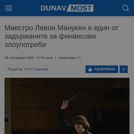
Маестро Левон Манукян е един от
задържаните за финансови
злоупотреби
30 септември 2024 - 17:55 часа
Коментари: 11
Редактор:
Петя Георгиева
ОДОБРЯВАМ
0