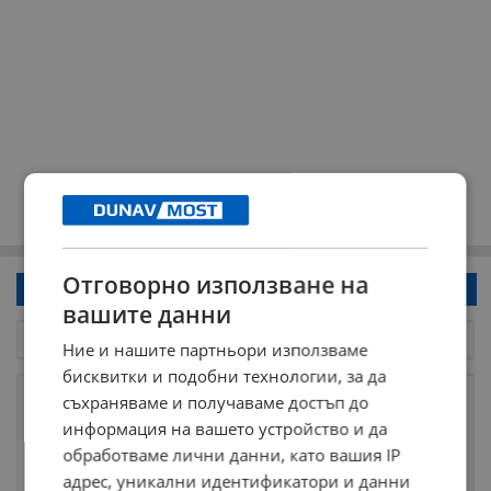
Отговорно използване на
Напиши коментар!
вашите данни
Ние и нашите партньори използваме
бисквитки и подобни технологии, за да
съхраняваме и получаваме достъп до
информация на вашето устройство и да
обработваме лични данни, като вашия IP
адрес, уникални идентификатори и данни