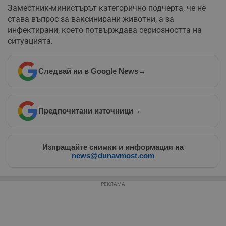
Заместник-министърът категорично подчерта, че не
става въпрос за ваксинирани животни, а за
инфектирани, което потвърждава сериозността на
ситуацията.
Следвай ни в Google News
→
Предпочитани източници
→
Изпращайте снимки и информация на
news@dunavmost.com
РЕКЛАМА