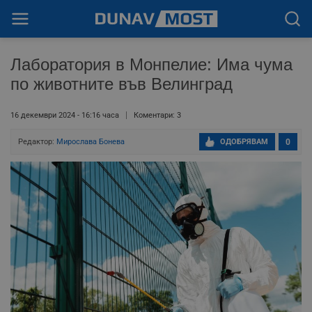
Лаборатория в Монпелие: Има чума
по животните във Велинград
16 декември 2024 - 16:16 часа
Коментари: 3
Редактор:
Мирослава Бонева
ОДОБРЯВАМ
0