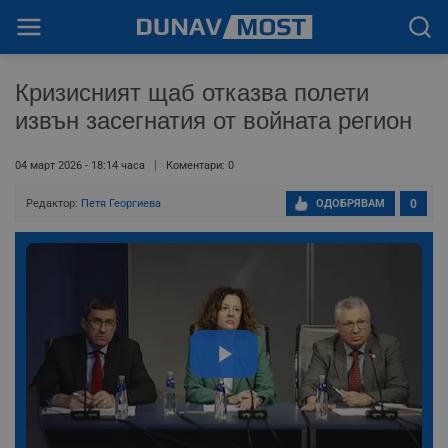
Кризисният щаб отказва полети
извън засегнатия от войната регион
04 март 2026 - 18:14 часа
Коментари: 0
Редактор:
Петя Георгиева
ОДОБРЯВАМ
0