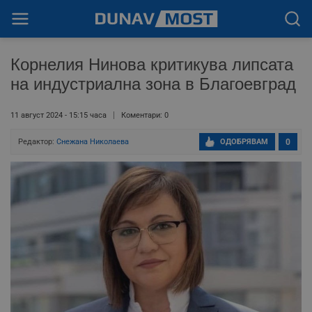
Корнелия Нинова критикува липсата
на индустриална зона в Благоевград
11 август 2024 - 15:15 часа
Коментари: 0
Редактор:
Снежана Николаева
ОДОБРЯВАМ
0