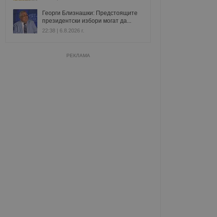
Георги Близнашки: Предстоящите
президентски избори могат да...
22:38 | 6.8.2026 г.
РЕКЛАМА