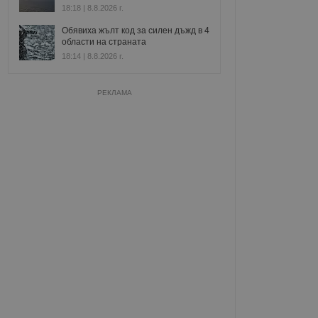
18:18 | 8.8.2026 г.
Обявиха жълт код за силен дъжд в 4
области на страната
18:14 | 8.8.2026 г.
РЕКЛАМА