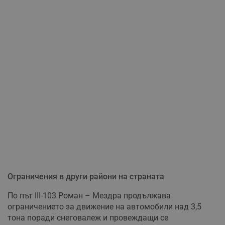
Ограничения в други райони на страната
По път III-103 Роман – Мездра продължава
ограничението за движение на автомобили над 3,5
тона поради снеговалеж и провеждащи се