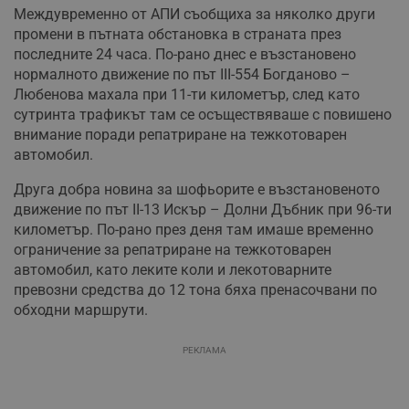
Междувременно от АПИ съобщиха за няколко други
промени в пътната обстановка в страната през
последните 24 часа. По-рано днес е възстановено
нормалното движение по път III-554 Богданово –
Любенова махала при 11-ти километър, след като
сутринта трафикът там се осъществяваше с повишено
внимание поради репатриране на тежкотоварен
автомобил.
Друга добра новина за шофьорите е възстановеното
движение по път II-13 Искър – Долни Дъбник при 96-ти
километър. По-рано през деня там имаше временно
ограничение за репатриране на тежкотоварен
автомобил, като леките коли и лекотоварните
превозни средства до 12 тона бяха пренасочвани по
обходни маршрути.
РЕКЛАМА