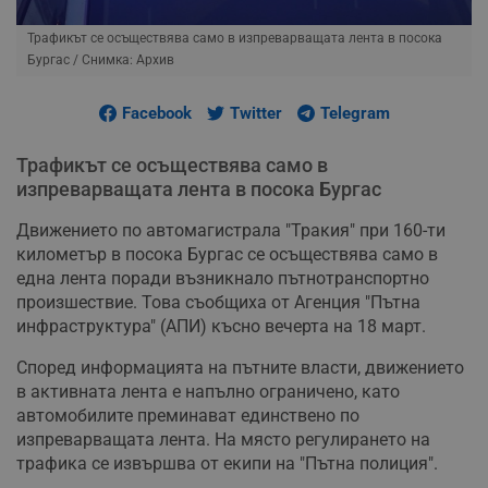
Трафикът се осъществява само в изпреварващата лента в посока
Бургас
/ Снимка: Архив
Facebook
Twitter
Telegram
Трафикът се осъществява само в
изпреварващата лента в посока Бургас
Движението по автомагистрала "Тракия" при 160-ти
километър в посока Бургас се осъществява само в
една лента поради възникнало пътнотранспортно
произшествие. Това съобщиха от Агенция "Пътна
инфраструктура" (АПИ) късно вечерта на 18 март.
Според информацията на пътните власти, движението
в активната лента е напълно ограничено, като
автомобилите преминават единствено по
изпреварващата лента. На място регулирането на
трафика се извършва от екипи на "Пътна полиция".