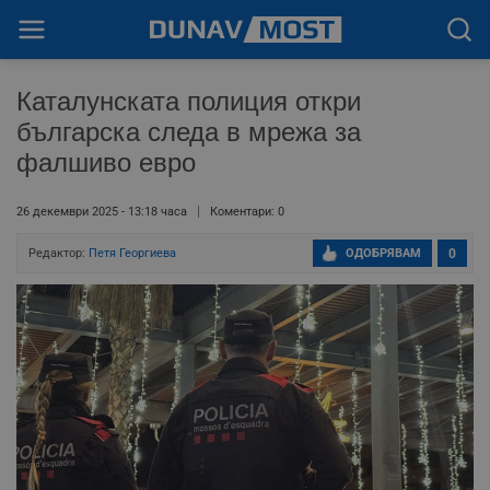
Каталунската полиция откри
българска следа в мрежа за
фалшиво евро
26 декември 2025 - 13:18 часа
Коментари: 0
Редактор:
Петя Георгиева
ОДОБРЯВАМ
0