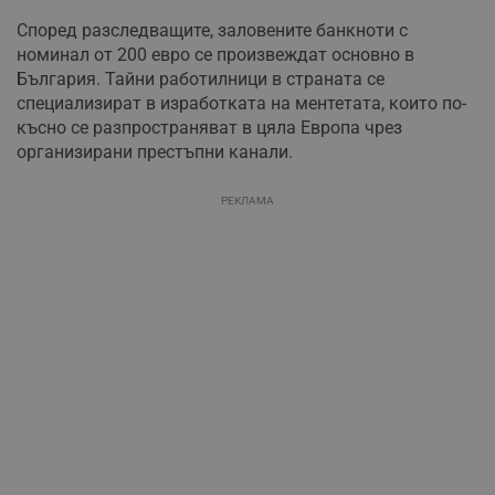
Според разследващите, заловените банкноти с
номинал от 200 евро се произвеждат основно в
България. Тайни работилници в страната се
специализират в изработката на ментетата, които по-
късно се разпространяват в цяла Европа чрез
организирани престъпни канали.
РЕКЛАМА